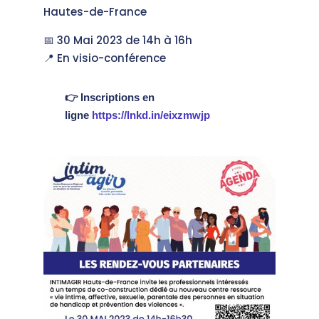
Hautes-de-France
📅 30 Mai 2023 de 14h à 16h
📍 En visio-conférence
👉 Inscriptions en
ligne
https://lnkd.in/eixzmwjp